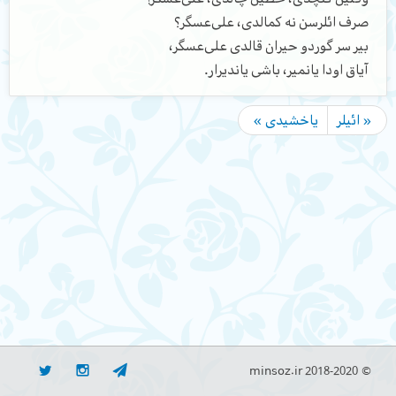
صرف ائلرسن نه کمالدی، علی‌عسگر؟
بیر سر گوردو حیران قالدی علی‌عسگر،
آیاق اودا یانمیر، باشی یاندیرار.
« ائیلر
یاخشیدی »
© minsoz.ir 2018-2020