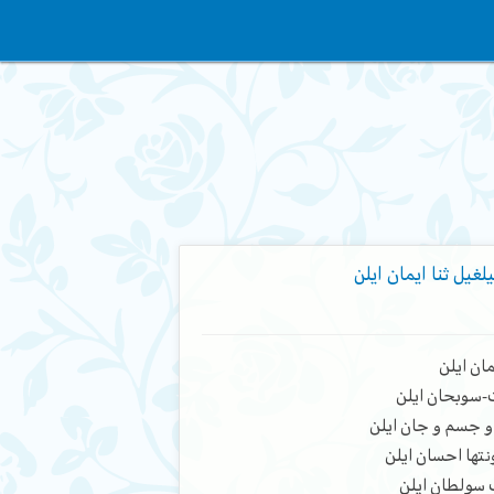
یلغیل ثنا ایمان ایلن
مان ایلن
ت-سوبحان ایلن
 جسم و جان ایلن
نتها احسان ایلن
ک سولطان ایلن