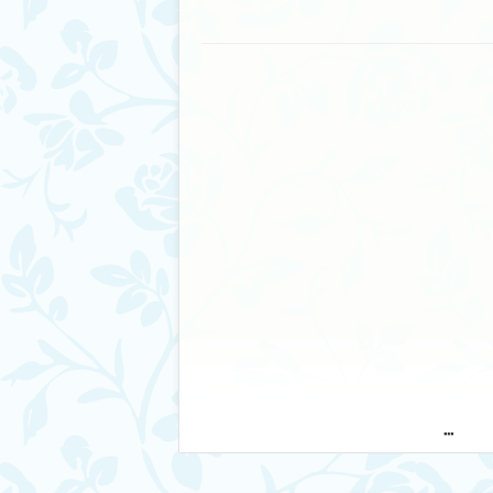
 سنسیز!