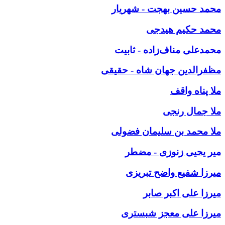
محمد حسین بهجت - شهریار
محمد حکیم هیدجی
محمدعلی مناف‌زاده - ثابیت
مظفرالدین جهان شاه - حقیقی
ملا پناه واقف
ملا جمال رنجی
ملا محمد بن سلیمان فضولی
میر یحیی زنوزی - مضطر
میرزا شفیع واضح تبریزی
میرزا علی اکبر صابر
میرزا علی معجز شبستری