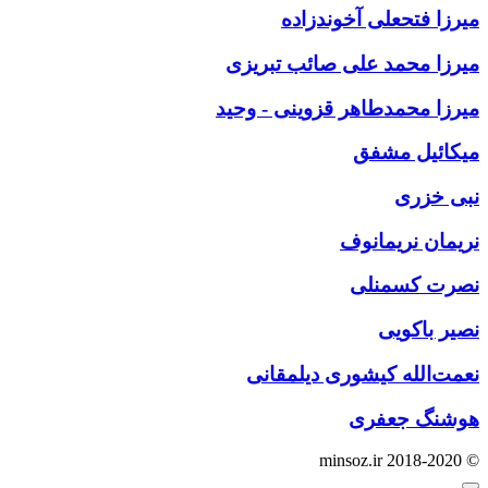
میرزا فتحعلی آخوندزاده
میرزا محمد علی صائب تبریزی
میرزا محمدطاهر قزوینی - وحید
میکائیل مشفق
نبی خزری
نریمان نریمانوف
نصرت کسمنلی
نصیر باکویی
نعمت‌الله کیشوری دیلمقانی
هوشنگ جعفری
© minsoz.ir 2018-2020