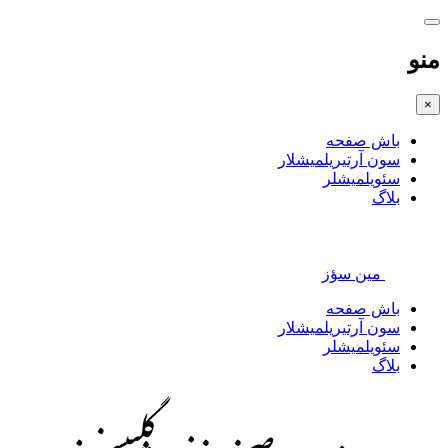
منو
×
باش صفحه
سون آرتیریلمیشلار
سئویلمیشلر
بلاگ
مین سؤز
باش صفحه
سون آرتیریلمیشلار
سئویلمیشلر
بلاگ