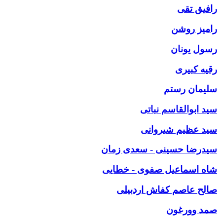
رافیق تقی
رامیز روشن
رسول یونان
رقیه کبیری
سلیمان رستم
سید ابوالقاسم نباتی
سید عظیم شیروانی
سیدرضا حسینی - سعدی زمان
شاه اسماعیل صفوی - خطایی
صالح عاصم کفاش اردبیلی
صمد وورغون