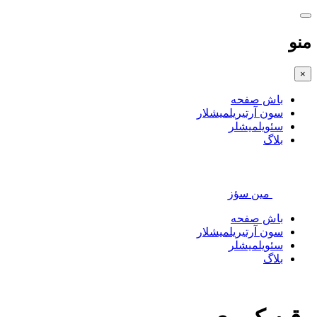
منو
×
باش صفحه
سون آرتیریلمیشلار
سئویلمیشلر
بلاگ
مین سؤز
باش صفحه
سون آرتیریلمیشلار
سئویلمیشلر
بلاگ