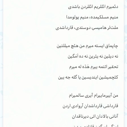
دئمیرم ائللریم ائللردن باشدی
منیم مسلکیمده،‌ منیم یولومدا
ملت‌لر هامیسې دوستدی، قارداشدی
چاپماق ایسته میرم من هئچ میللتین
نه دیلین نه یئرین نه ده اَمَگین
تحقیر ائتمه ییرم هَدََه له میرم
کئچمیشین ایندیسین یا گله جه یین
من آییرماییرام آیری سالمیرام
قارداشی قارداشدان آروادی اردن
آنانی بالادان اتی دیرناقدان
اورَگی اورگدن قانادی پردن