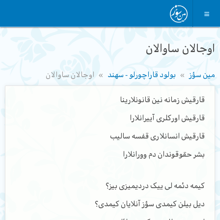
اوجالان ساوالان
مین سؤز
بولود قاراچورلو - سهند
اوجالان ساوالان
قارقیش زمانه نین قانونلارینا
قارقیش اورکلری آییرانلارا
قارقیش انسانلاری قفسه سالیب
بشر حقوقوندان دم وورانلارا
کیمه دئمه لی ییک دردیمیزی بیز؟
دیل بیلن کیمدی سؤز آنلایان کیمدی؟