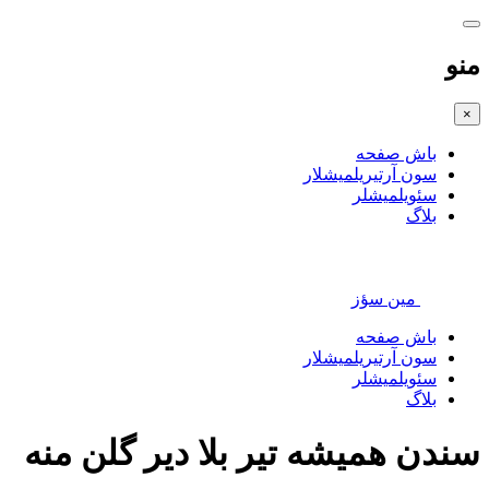
منو
×
باش صفحه
سون آرتیریلمیشلار
سئویلمیشلر
بلاگ
مین سؤز
باش صفحه
سون آرتیریلمیشلار
سئویلمیشلر
بلاگ
سندن همیشه تیر بلا دیر گلن منه