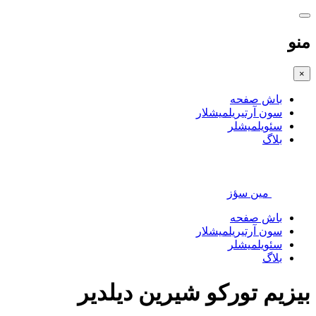
منو
×
باش صفحه
سون آرتیریلمیشلار
سئویلمیشلر
بلاگ
مین سؤز
باش صفحه
سون آرتیریلمیشلار
سئویلمیشلر
بلاگ
بیزیم تورکو شیرین دیلدیر