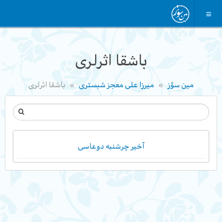
باشقا اثرلری
مین سؤز
میرزا علی معجز شبستری
باشقا اثرلری
آخیر چرشنبه دوعاسی