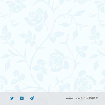
© minsoz.ir 2018-2020