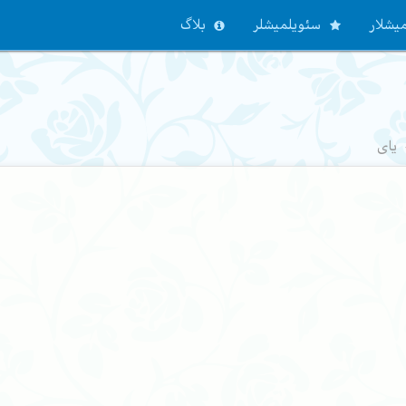
یشلار
سئویلمیشلر
بلاگ
یای