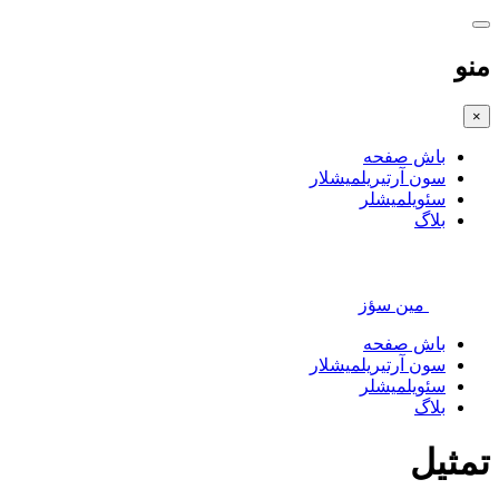
منو
×
باش صفحه
سون آرتیریلمیشلار
سئویلمیشلر
بلاگ
مین سؤز
باش صفحه
سون آرتیریلمیشلار
سئویلمیشلر
بلاگ
تمثیل