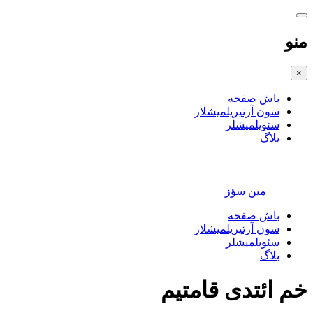
منو
×
باش صفحه
سون آرتیریلمیشلار
سئویلمیشلر
بلاگ
مین سؤز
باش صفحه
سون آرتیریلمیشلار
سئویلمیشلر
بلاگ
خم ائتدی قامتیم