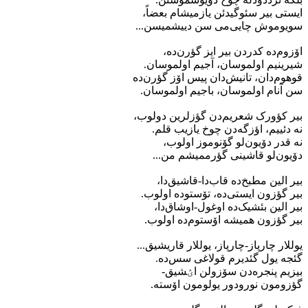
ایستی بیر سئوگیدئن یازمیشام بعضاً،
سویوموش چایی‌می سن دییشمیسن...
اۆزوم‌ده کدردن بیر ایز گؤرن‌ده،
شیرینیم اولموسان، آجیم اولموسان.
قوهوم‌دان، تانیش‌دان پیس اۆز گؤرن‌ده
سن آنام اولموسان، باجیم اولموسان.
بیر کؤورک شعریم‌دن گؤزلرین دولوب،
نه دئییم، اؤزگه‌دن چوخ یازیب قلم.
نه قدر دۆیون‌لو گۆنوموز اولوب،
دۆیون‌لو قاشینی گؤرممیشم من...
بیر الین مطبخ‌ده قاب‌دا-قاشیق‌دا،
بیر گؤزون ایستی‌ده، تۆستوده اولوب.
بیر الین بئشیک‌ده اوغول-اوشاق‌دا،
بیر گؤزون همیشه اۆستوم‌ده اولوب.
یوللار چارپاز-چارپاز، یوللار قاریشیق...
گئجه یول گئدیرم قولاغی سس‌ده.
بیزیم پنجره‌دن سۆزولن اؽشیق-
گؤزومون نورودور یولومون اۆسته.