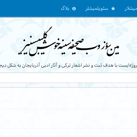
یشلار
سئویلمیشلر
بلاگ
ژه‌ایست با هدف ثبت و نشر اشعار ترکی و آثار ادبی آذربایجان به شکل دیج