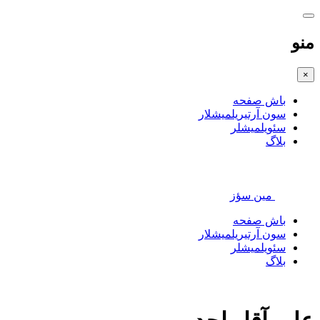
منو
×
باش صفحه
سون آرتیریلمیشلار
سئویلمیشلر
بلاگ
مین سؤز
باش صفحه
سون آرتیریلمیشلار
سئویلمیشلر
بلاگ